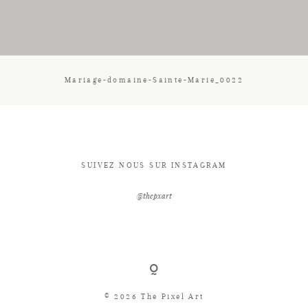
CONTACT
Mariage-domaine-Sainte-Marie_0022
SUIVEZ NOUS SUR INSTAGRAM
@thepxart
© 2026 The Pixel Art