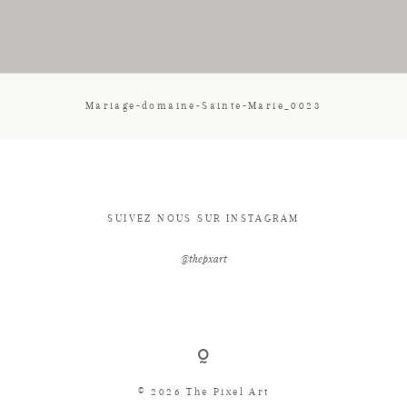
CONTACT
Mariage-domaine-Sainte-Marie_0023
SUIVEZ NOUS SUR INSTAGRAM
@thepxart
© 2026 The Pixel Art