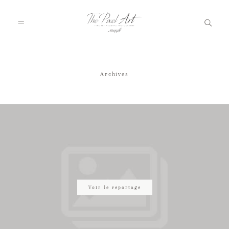
Archives
A PROPOS
PORTFOLIO
TARIFS
JOURNAL
Voir le reportage
VOTRE REPORTAGE