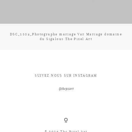
CONTACT
DSC_1334_Photographe mariage Var Mariage domaine
du Sigalous The Pixel Art
SUIVEZ NOUS SUR INSTAGRAM
@thepxart
© 2026 The Pixel Art