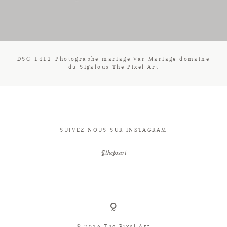
CONTACT
DSC_1411_Photographe mariage Var Mariage domaine
du Sigalous The Pixel Art
SUIVEZ NOUS SUR INSTAGRAM
@thepxart
© 2026 The Pixel Art