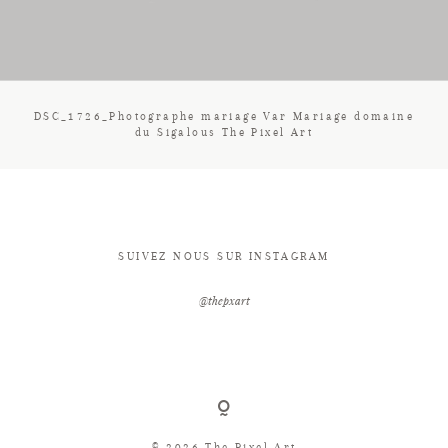
CONTACT
DSC_1726_Photographe mariage Var Mariage domaine
du Sigalous The Pixel Art
SUIVEZ NOUS SUR INSTAGRAM
@thepxart
© 2026 The Pixel Art