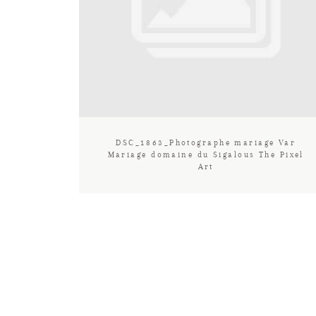
DSC_1863_Photographe mariage Var
Mariage domaine du Sigalous The Pixel
Art