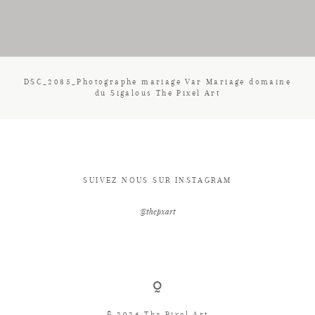
CONTACT
DSC_2085_Photographe mariage Var Mariage domaine
du Sigalous The Pixel Art
SUIVEZ NOUS SUR INSTAGRAM
@thepxart
© 2026 The Pixel Art