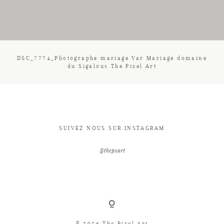
CONTACT
DSC_7774_Photographe mariage Var Mariage domaine
du Sigalous The Pixel Art
SUIVEZ NOUS SUR INSTAGRAM
@thepxart
© 2026 The Pixel Art