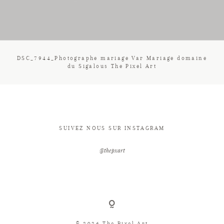
CONTACT
DSC_7944_Photographe mariage Var Mariage domaine
du Sigalous The Pixel Art
SUIVEZ NOUS SUR INSTAGRAM
@thepxart
© 2026 The Pixel Art