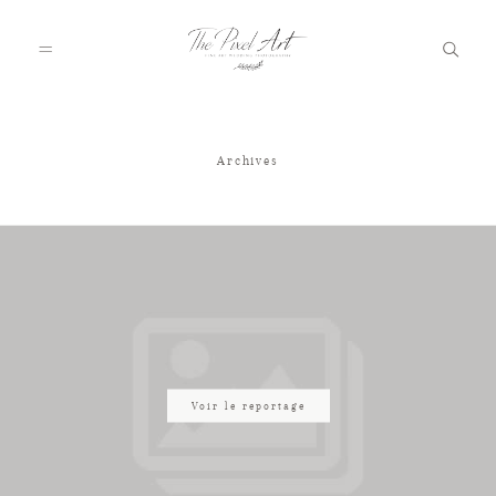
Archives
A PROPOS
PORTFOLIO
TARIFS
JOURNAL
Voir le reportage
VOTRE REPORTAGE