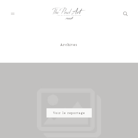
Archives
A PROPOS
PORTFOLIO
TARIFS
JOURNAL
Voir le reportage
VOTRE REPORTAGE