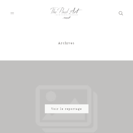
Archives
A PROPOS
PORTFOLIO
TARIFS
JOURNAL
Voir le reportage
VOTRE REPORTAGE