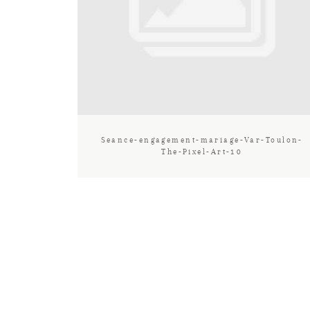
Seance-engagement-mariage-Var-Toulon-
The-Pixel-Art-10