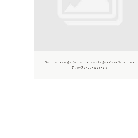
Seance-engagement-mariage-Var-Toulon-
The-Pixel-Art-25