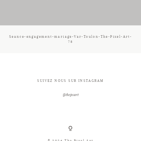
CONTACT
Seance-engagement-mariage-Var-Toulon-The-Pixel-Art-
78
SUIVEZ NOUS SUR INSTAGRAM
@thepxart
© 2026 The Pixel Art