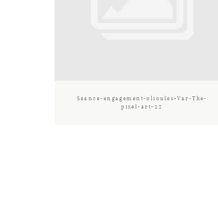
Seance-engagement-olioules-Var-The-
pixel-art-12