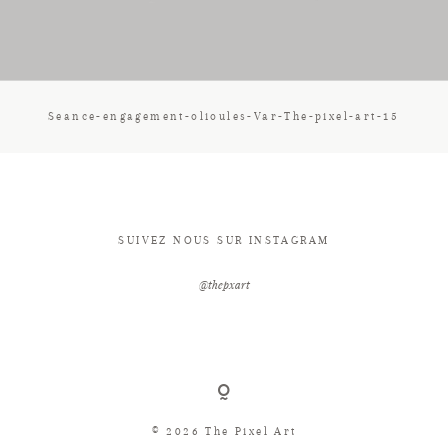
CONTACT
Seance-engagement-olioules-Var-The-pixel-art-15
SUIVEZ NOUS SUR INSTAGRAM
@thepxart
© 2026 The Pixel Art