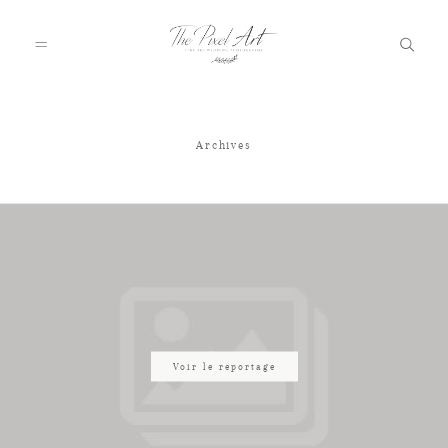
Archives
A PROPOS
PORTFOLIO
TARIFS
JOURNAL
Voir le reportage
VOTRE REPORTAGE