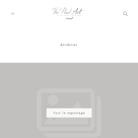
Archives
A PROPOS
PORTFOLIO
TARIFS
JOURNAL
Voir le reportage
VOTRE REPORTAGE