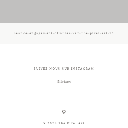
CONTACT
Seance-engagement-olioules-Var-The-pixel-art-16
SUIVEZ NOUS SUR INSTAGRAM
@thepxart
© 2026 The Pixel Art