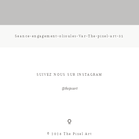
CONTACT
Seance-engagement-olioules-Var-The-pixel-art-31
SUIVEZ NOUS SUR INSTAGRAM
@thepxart
© 2026 The Pixel Art