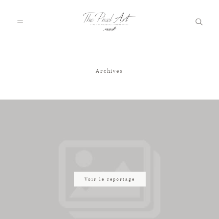
Archives
A PROPOS
PORTFOLIO
TARIFS
JOURNAL
Voir le reportage
VOTRE REPORTAGE