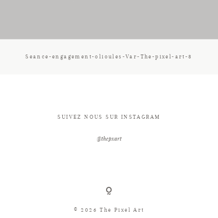
CONTACT
Seance-engagement-olioules-Var-The-pixel-art-8
SUIVEZ NOUS SUR INSTAGRAM
@thepxart
© 2026 The Pixel Art