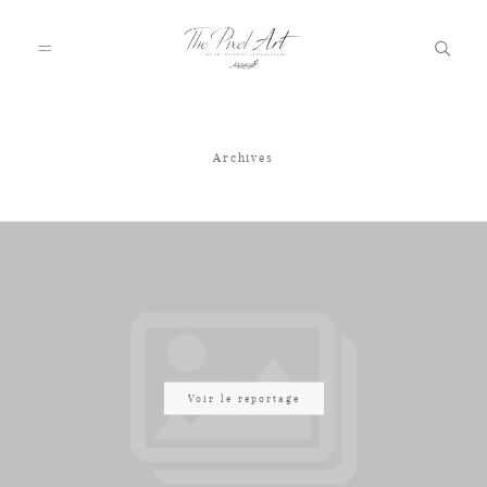
Archives
A PROPOS
PORTFOLIO
TARIFS
JOURNAL
Voir le reportage
VOTRE REPORTAGE