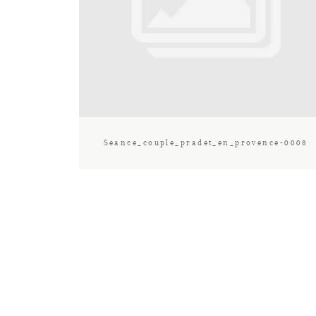
Seance_couple_pradet_en_provence-0008