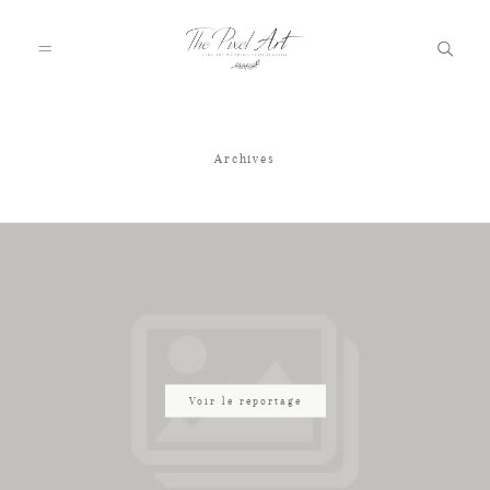
Archives
A PROPOS
PORTFOLIO
TARIFS
JOURNAL
Voir le reportage
VOTRE REPORTAGE