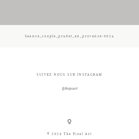
CONTACT
Seance_couple_pradet_en_provence-0024
SUIVEZ NOUS SUR INSTAGRAM
@thepxart
© 2026 The Pixel Art