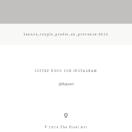
CONTACT
Seance_couple_pradet_en_provence-0025
SUIVEZ NOUS SUR INSTAGRAM
@thepxart
© 2026 The Pixel Art