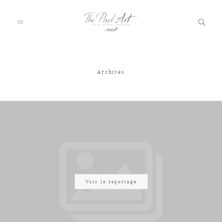
Archives
A PROPOS
PORTFOLIO
TARIFS
JOURNAL
Voir le reportage
VOTRE REPORTAGE