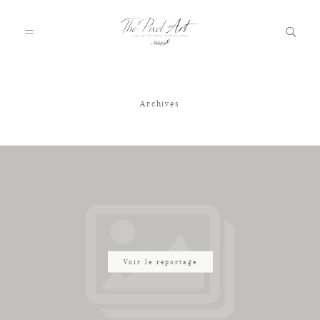
Archives
A PROPOS
PORTFOLIO
TARIFS
JOURNAL
Voir le reportage
VOTRE REPORTAGE