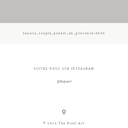
CONTACT
Seance_couple_pradet_en_provence-0030
SUIVEZ NOUS SUR INSTAGRAM
@thepxart
© 2026 The Pixel Art