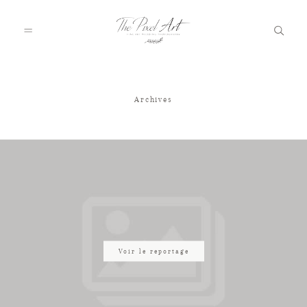
Archives
A PROPOS
PORTFOLIO
TARIFS
JOURNAL
Voir le reportage
VOTRE REPORTAGE