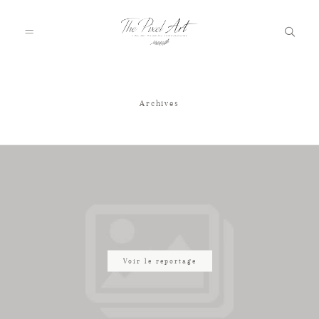
Archives
A PROPOS
PORTFOLIO
TARIFS
JOURNAL
Voir le reportage
VOTRE REPORTAGE