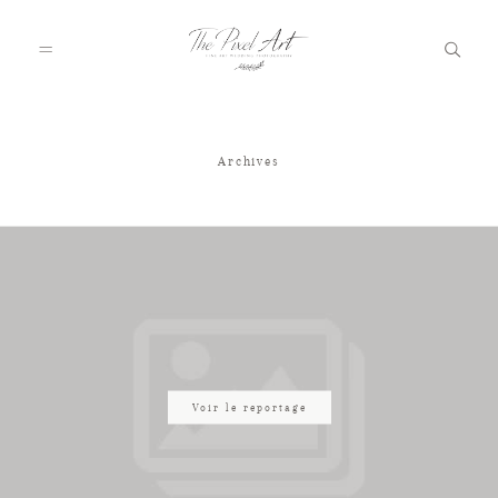
Archives
A PROPOS
PORTFOLIO
TARIFS
JOURNAL
Voir le reportage
VOTRE REPORTAGE