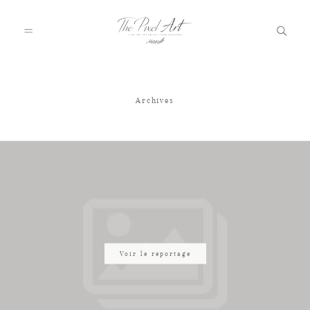
Archives
A PROPOS
PORTFOLIO
TARIFS
JOURNAL
Voir le reportage
VOTRE REPORTAGE