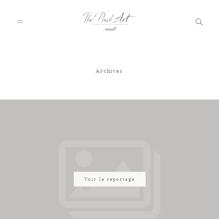
Archives
A PROPOS
PORTFOLIO
TARIFS
JOURNAL
Voir le reportage
VOTRE REPORTAGE