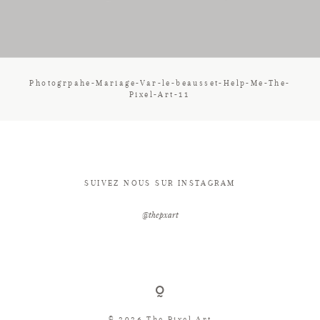
CONTACT
Photogrpahe-Mariage-Var-le-beausset-Help-Me-The-
Pixel-Art-11
SUIVEZ NOUS SUR INSTAGRAM
@thepxart
© 2026 The Pixel Art