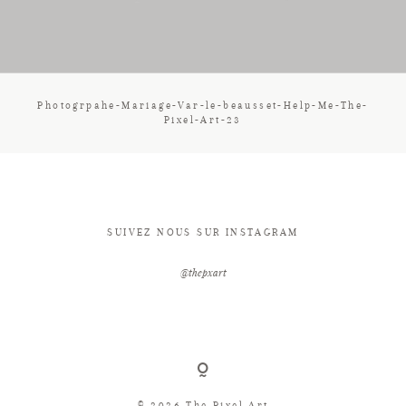
CONTACT
Photogrpahe-Mariage-Var-le-beausset-Help-Me-The-
Pixel-Art-23
SUIVEZ NOUS SUR INSTAGRAM
@thepxart
© 2026 The Pixel Art