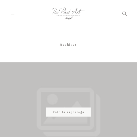
Archives
A PROPOS
PORTFOLIO
TARIFS
JOURNAL
Voir le reportage
VOTRE REPORTAGE