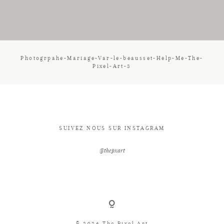
CONTACT
Photogrpahe-Mariage-Var-le-beausset-Help-Me-The-
Pixel-Art-3
SUIVEZ NOUS SUR INSTAGRAM
@thepxart
© 2026 The Pixel Art