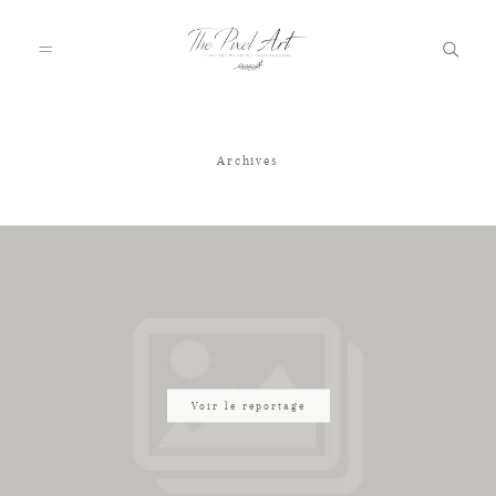
Archives
A PROPOS
PORTFOLIO
TARIFS
JOURNAL
Voir le reportage
VOTRE REPORTAGE