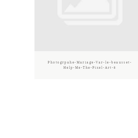
Photogrpahe-Mariage-Var-le-beausset-
Help-Me-The-Pixel-Art-8