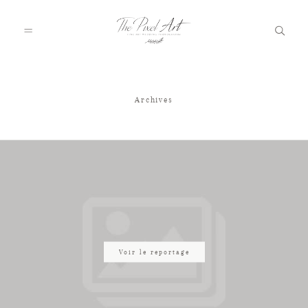
Archives
A PROPOS
PORTFOLIO
TARIFS
JOURNAL
Voir le reportage
VOTRE REPORTAGE