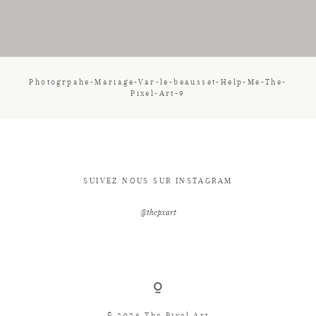
CONTACT
Photogrpahe-Mariage-Var-le-beausset-Help-Me-The-
Pixel-Art-9
SUIVEZ NOUS SUR INSTAGRAM
@thepxart
© 2026 The Pixel Art