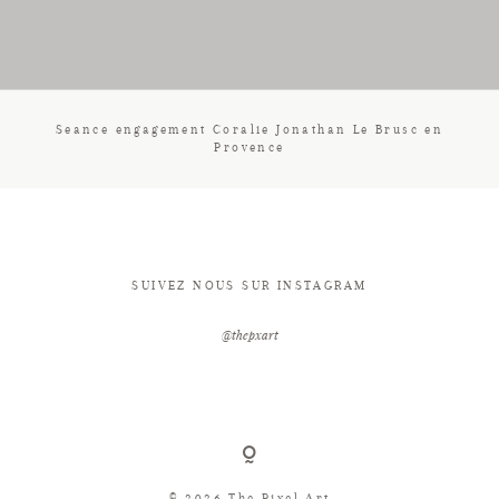
CONTACT
Seance engagement Coralie Jonathan Le Brusc en
Provence
SUIVEZ NOUS SUR INSTAGRAM
@thepxart
© 2026 The Pixel Art