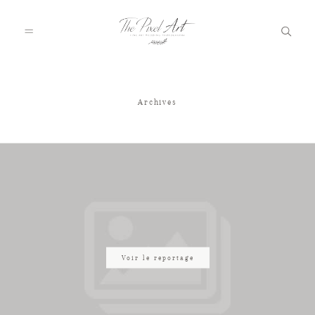
Archives
A PROPOS
PORTFOLIO
TARIFS
JOURNAL
Voir le reportage
VOTRE REPORTAGE