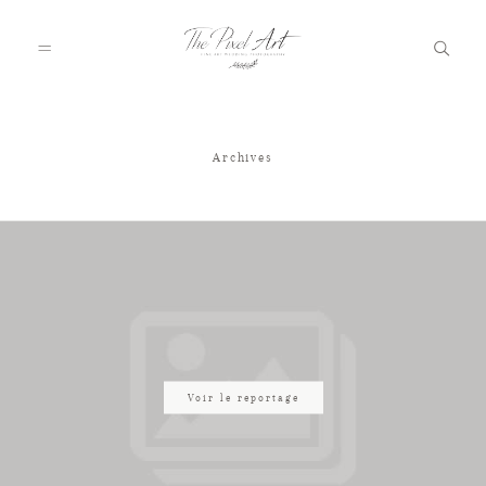
Archives
A PROPOS
PORTFOLIO
TARIFS
JOURNAL
Voir le reportage
VOTRE REPORTAGE