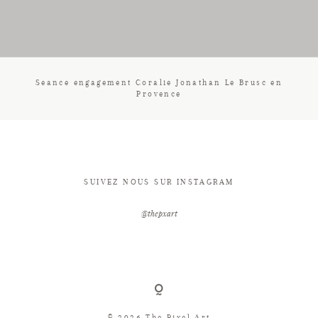
CONTACT
Seance engagement Coralie Jonathan Le Brusc en
Provence
SUIVEZ NOUS SUR INSTAGRAM
@thepxart
© 2026 The Pixel Art