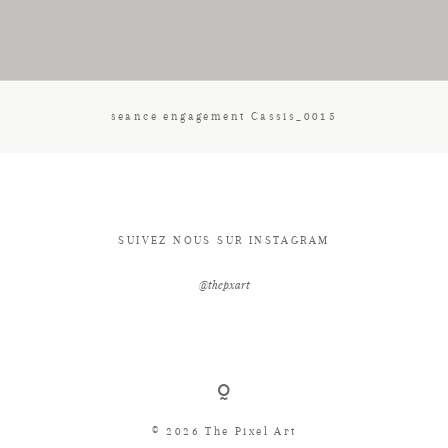
CONTACT
seance engagement Cassis_0015
SUIVEZ NOUS SUR INSTAGRAM
@thepxart
© 2026 The Pixel Art