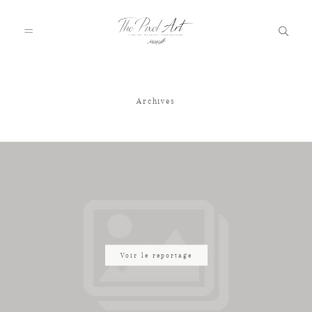
Archives
A PROPOS
PORTFOLIO
TARIFS
JOURNAL
Voir le reportage
VOTRE REPORTAGE