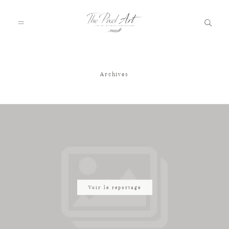
Archives
A PROPOS
PORTFOLIO
TARIFS
JOURNAL
Voir le reportage
VOTRE REPORTAGE