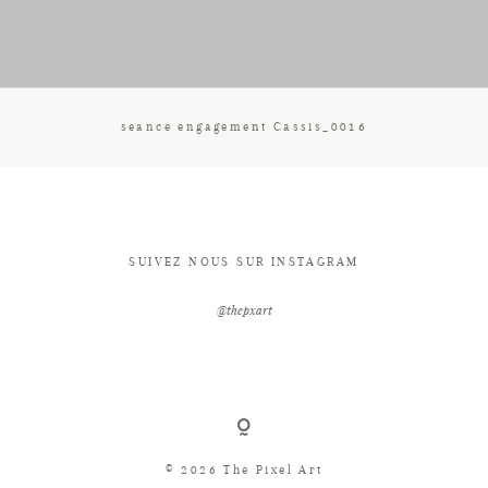
CONTACT
seance engagement Cassis_0016
SUIVEZ NOUS SUR INSTAGRAM
@thepxart
© 2026 The Pixel Art