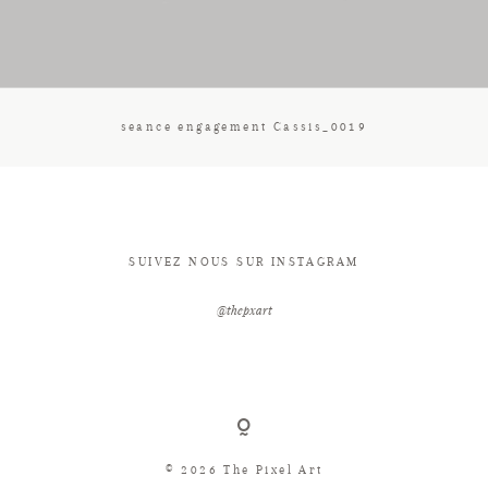
CONTACT
seance engagement Cassis_0019
SUIVEZ NOUS SUR INSTAGRAM
@thepxart
© 2026 The Pixel Art