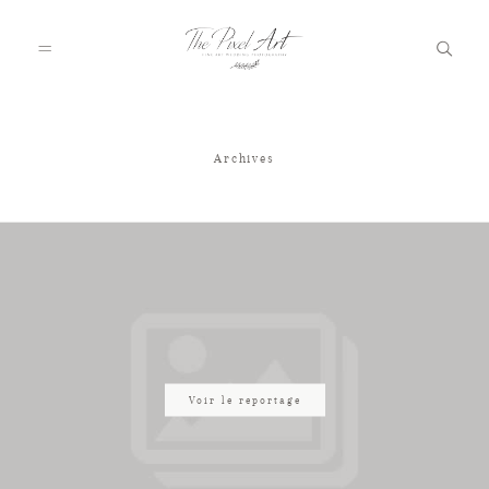
Archives
A PROPOS
PORTFOLIO
TARIFS
JOURNAL
Voir le reportage
VOTRE REPORTAGE