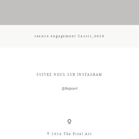
CONTACT
seance engagement Cassis_0038
SUIVEZ NOUS SUR INSTAGRAM
@thepxart
© 2026 The Pixel Art