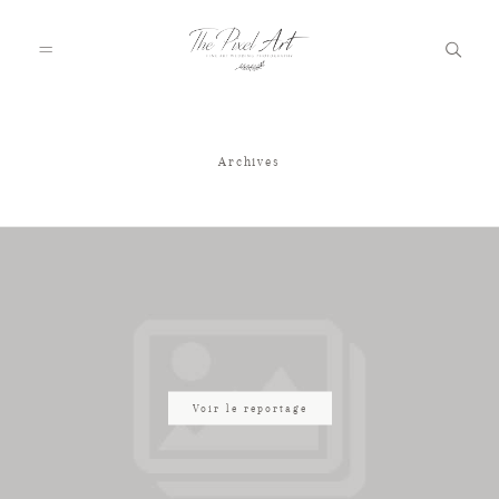
Archives
A PROPOS
PORTFOLIO
TARIFS
JOURNAL
Voir le reportage
VOTRE REPORTAGE