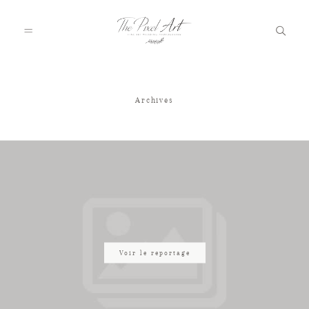
Archives
A PROPOS
PORTFOLIO
TARIFS
JOURNAL
Voir le reportage
VOTRE REPORTAGE