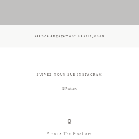
CONTACT
seance engagement Cassis_0040
SUIVEZ NOUS SUR INSTAGRAM
@thepxart
© 2026 The Pixel Art