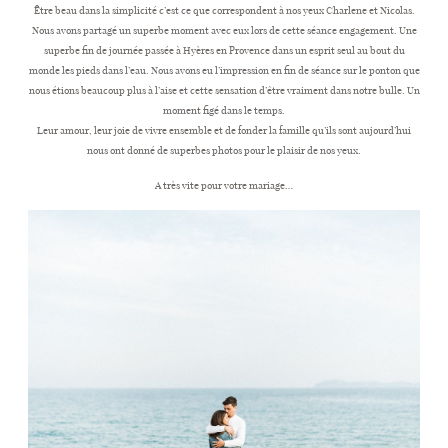
Être beau dans la simplicité c’est ce que correspondent à nos yeux Charlene et Nicolas.
Nous avons partagé un superbe moment avec eux lors de cette séance engagement. Une
superbe fin de journée passée à Hyères en Provence dans un esprit seul au bout du
CONTACT
monde les pieds dans l’eau. Nous avons eu l’impression en fin de séance sur le ponton que
nous étions beaucoup plus à l’aise et cette sensation d’être vraiment dans notre bulle. Un
moment figé dans le temps.
Leur amour, leur joie de vivre ensemble et de fonder la famille qu’ils sont aujourd’hui
nous ont donné de superbes photos pour le plaisir de nos yeux.
A très vite pour votre mariage…