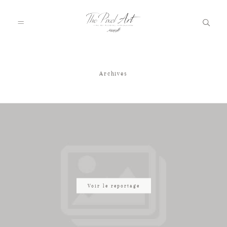
Archives
A PROPOS
PORTFOLIO
TARIFS
JOURNAL
Voir le reportage
VOTRE REPORTAGE