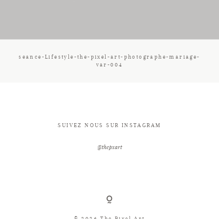
CONTACT
seance-Lifestyle-the-pixel-art-photographe-mariage-
var-004
SUIVEZ NOUS SUR INSTAGRAM
@thepxart
© 2026 The Pixel Art