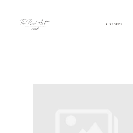
A PROPOS