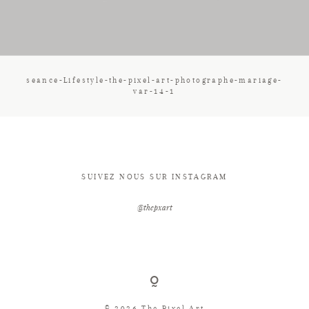
CONTACT
seance-Lifestyle-the-pixel-art-photographe-mariage-
var-14-1
SUIVEZ NOUS SUR INSTAGRAM
@thepxart
© 2026 The Pixel Art