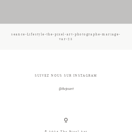
CONTACT
seance-Lifestyle-the-pixel-art-photographe-mariage-
var-23
SUIVEZ NOUS SUR INSTAGRAM
@thepxart
© 2026 The Pixel Art