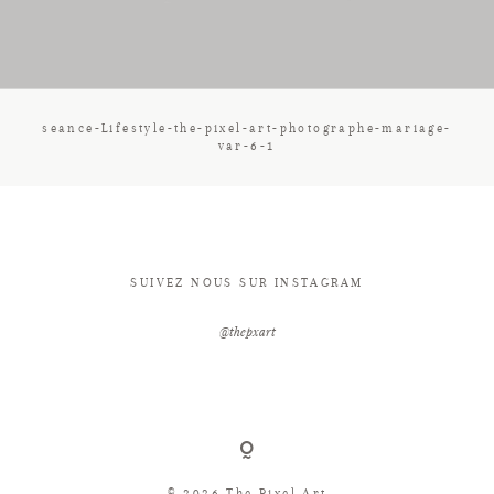
CONTACT
seance-Lifestyle-the-pixel-art-photographe-mariage-
var-6-1
SUIVEZ NOUS SUR INSTAGRAM
@thepxart
© 2026 The Pixel Art