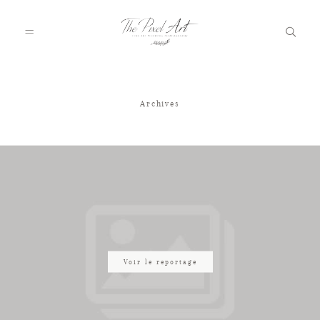
Archives
A PROPOS
PORTFOLIO
TARIFS
JOURNAL
Voir le reportage
VOTRE REPORTAGE