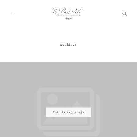
Archives
A PROPOS
PORTFOLIO
TARIFS
JOURNAL
Voir le reportage
VOTRE REPORTAGE