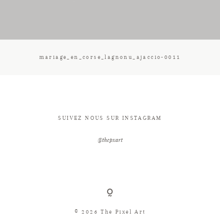
CONTACT
mariage_en_corse_lagnonu_ajaccio-0011
SUIVEZ NOUS SUR INSTAGRAM
@thepxart
© 2026 The Pixel Art