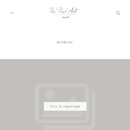
Archives
A PROPOS
PORTFOLIO
TARIFS
JOURNAL
Voir le reportage
VOTRE REPORTAGE