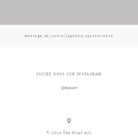
CONTACT
mariage_en_corse_lagnonu_ajaccio-0018
SUIVEZ NOUS SUR INSTAGRAM
@thepxart
© 2026 The Pixel Art